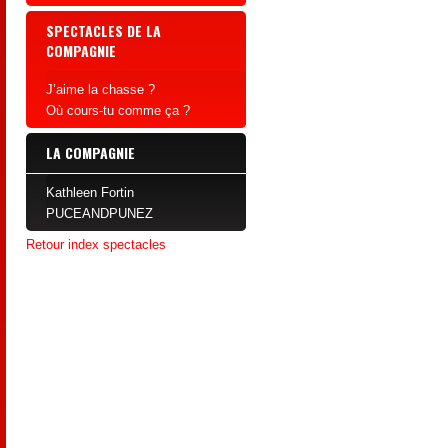
SPECTACLES DE LA
COMPAGNIE
J’aime la chasse ?
Où cours-tu comme ça ?
LA COMPAGNIE
Kathleen Fortin
PUCEANDPUNEZ
Retour index spectacles