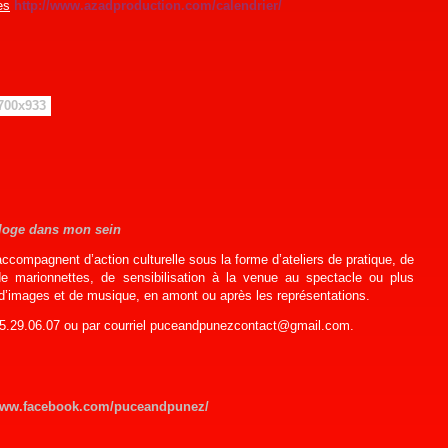
es
http://www.azadproduction.com/calendrier/
 loge dans mon sein
compagnent d’action culturelle sous la forme d’ateliers de pratique, de
de marionnettes, de sensibilisation à la venue au spectacle ou plus
 d’images et de musique, en amont ou après les représentations.
65.29.06.07 ou par courriel puceandpunezcontact@gmail.com.
ww.facebook.com/puceandpunez/