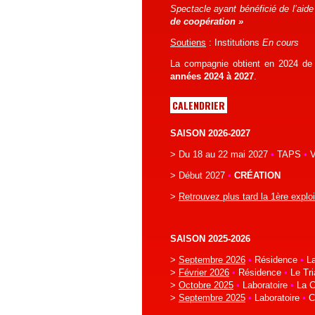
Spectacle ayant bénéficié de l’aid
de coopération »
Soutiens
: Institutions
En cours
La compagnie obtient en 2024 de
années 2024 à 2027
.
CALENDRIER
SAISON 2026-2027
> Du 18 au 22 mai 2027
•
TAPS
•
V
> Début 2027
•
CRÉATION
>
Retrouvez plus tard la 1ère exploi
SAISON 2025-2026
>
Septembre 2026
•
Résidence
•
La
>
Février 2026
•
Résidence
•
Le Tri
>
Octobre 2025
•
Laboratoire
•
La C
>
Septembre 2025
•
Laboratoire
•
Ci