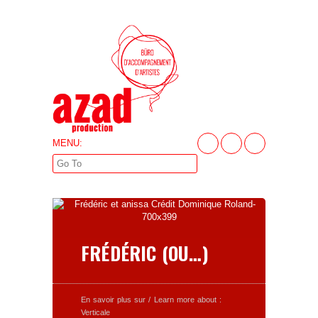
MENU:
FRÉDÉRIC (OU…)
En savoir plus sur / Learn more about :
Verticale