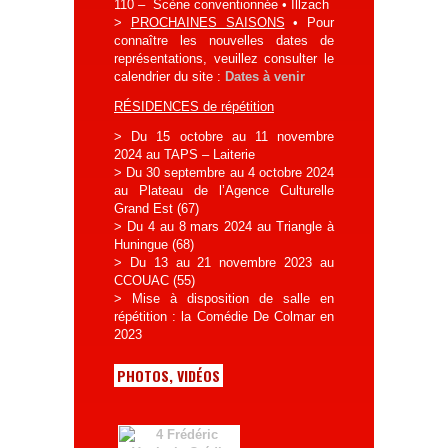
110 – Scène conventionnée • Illzach
>
PROCHAINES SAISONS
• Pour
connaître les nouvelles dates de
représentations, veuillez consulter le
calendrier du site :
Dates à venir
RÉSIDENCES de répétition
> Du 15 octobre au 11 novembre
2024 au TAPS – Laiterie
> Du 30 septembre au 4 octobre 2024
au Plateau de l’Agence Culturelle
Grand Est (67)
> Du 4 au 8 mars 2024 au Triangle à
Huningue (68)
> Du 13 au 21 novembre 2023 au
CCOUAC (55)
> Mise à disposition de salle en
répétition : la Comédie De Colmar en
2023
PHOTOS, VIDÉOS