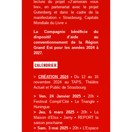
lecture du projet «J’aimerais vous
lire», en partenariat avec le projet
Gutenberg et dans le cadre de la
manifestation « Strasbourg, Capitale
Mondiale du Livre »
La Compagnie bénéficie du
dispositif d’aide au
conventionnement de la Région
Grand Est pour les années 2024 à
2027.
CALENDRIER
>
CRÉATION 2024
• Du 12 au 16
novembre 2024 au TAPS, Théâtre
Actuel et Public de Strasbourg
> Ven. 24 Janvier 2025
• 20h •
Festival Compli’Cité • Le Triangle •
Huningue
> Jeu. 6 mars 2025
• 20h • La
Maison d’Elsa
• Jarny • REPORT la
saison prochaine
> Sam. 3 mai 2025
• 20h • L’Espace