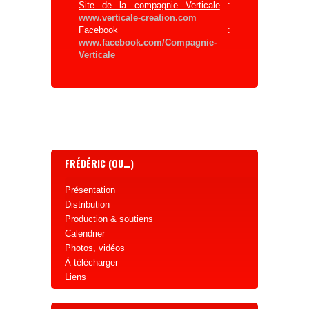
Site de la compagnie Verticale
:
www.verticale-creation.com
Facebook
:
www.facebook.com/Compagnie-
Verticale
FRÉDÉRIC (OU…)
Présentation
Distribution
Production & soutiens
Calendrier
Photos, vidéos
À télécharger
Liens