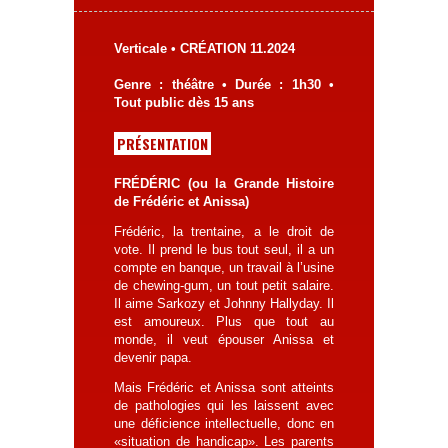
Verticale • CRÉATION 11.2024
Genre : théâtre • Durée : 1h30 •
Tout public dès 15 ans
PRÉSENTATION
FRÉDÉRIC (ou la Grande Histoire
de Frédéric et Anissa)
Frédéric, la trentaine, a le droit de
vote. Il prend le bus tout seul, il a un
compte en banque, un travail à l’usine
de chewing-gum, un tout petit salaire.
Il aime Sarkozy et Johnny Hallyday. Il
est amoureux. Plus que tout au
monde, il veut épouser Anissa et
devenir papa.
Mais Frédéric et Anissa sont atteints
de pathologies qui les laissent avec
une déficience intellectuelle, donc en
«situation de handicap». Les parents