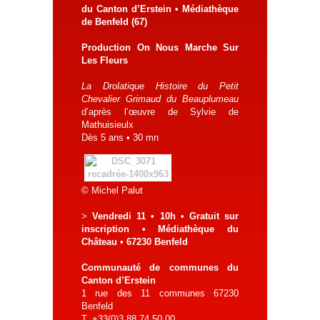
du Canton d’Erstein • Médiathèque
de Benfeld (67)
Production On Nous Marche Sur
Les Fleurs
La Drolatique Histoire du Petit
Chevalier Grimaud du Beauplumeau
d’après l’œuvre de Sylvie de
Mathuisieulx
Dès 5 ans • 30 mn
© Michel Palut
>
Vendredi 11 • 10h • Gratuit sur
inscription • Médiathèque du
Château • 67230 Benfeld
Communauté de communes du
Canton d’Erstein
1 rue des 11 communes 67230
Benfeld
T. +33(0)3.88.74.50.00