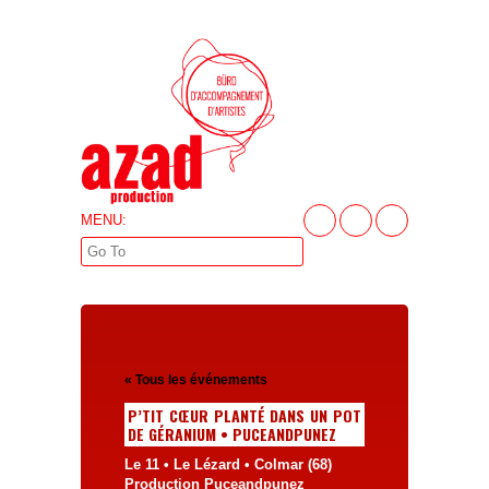
MENU:
« Tous les événements
P’TIT CŒUR PLANTÉ DANS UN POT
DE GÉRANIUM • PUCEANDPUNEZ
Le 11 • Le Lézard • Colmar (68)
Production Puceandpunez