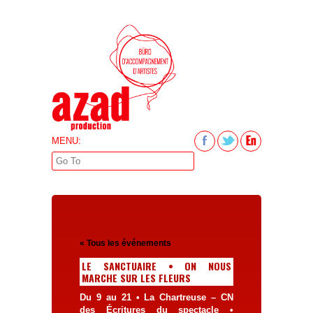
MENU:
« Tous les événements
LE SANCTUAIRE • ON NOUS
MARCHE SUR LES FLEURS
Du 9 au 21 • La Chartreuse – CN
des Écritures du spectacle •