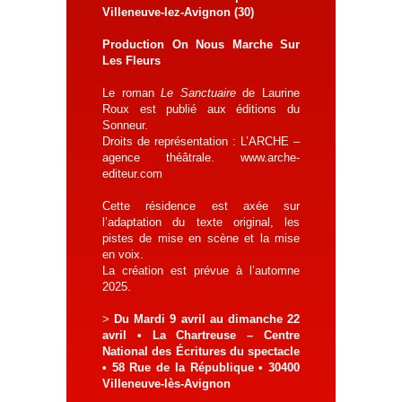
Villeneuve-lez-Avignon (30)
Production On Nous Marche Sur
Les Fleurs
Le roman
Le Sanctuaire
de Laurine
Roux est publié aux éditions du
Sonneur.
Droits de représentation : L’ARCHE –
agence théâtrale. www.arche-
editeur.com
Cette résidence est axée sur
l’adaptation du texte original, les
pistes de mise en scène et la mise
en voix.
La création est prévue à l’automne
2025.
>
Du Mardi 9 avril au dimanche 22
avril • La Chartreuse – Centre
National des Écritures du spectacle
• 58 Rue de la République • 30400
Villeneuve-lès-Avignon