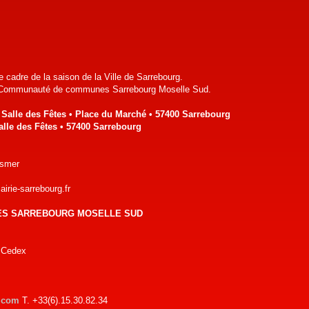
 cadre de la saison de la Ville de Sarrebourg.
a Communauté de communes Sarrebourg Moselle Sud.
• Salle des Fêtes • Place du Marché • 57400 Sarrebourg
Salle des Fêtes • 57400 Sarrebourg
ssmer
irie-sarrebourg.fr
ES SARREBOURG MOSELLE SUD
 Cedex
.com
T. +33(6).15.30.82.34