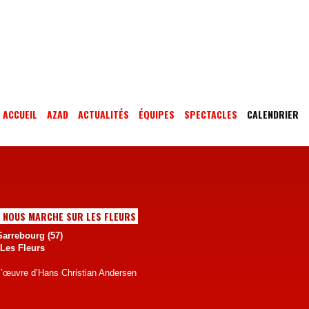
ACCUEIL
AZAD
ACTUALITÉS
ÉQUIPES
SPECTACLES
CALENDRIER
ON NOUS MARCHE SUR LES FLEURS
Sarrebourg (57)
Les Fleurs
l’œuvre d’Hans Christian Andersen