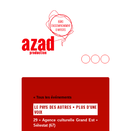
« Tous les événements
LE PAYS DES AUTRES • PLUS D’UNE
VOIX
29 • Agence culturelle Grand Est •
Sélestat (67)