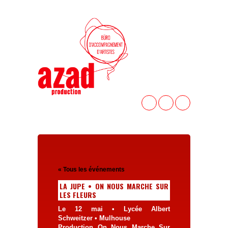
« Tous les événements
LA JUPE • ON NOUS MARCHE SUR
LES FLEURS
Le 12 mai • Lycée Albert
Schweitzer • Mulhouse
Production On Nous Marche Sur