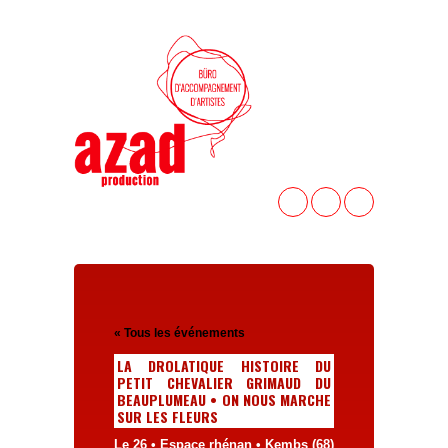
« Tous les événements
LA DROLATIQUE HISTOIRE DU
PETIT CHEVALIER GRIMAUD DU
BEAUPLUMEAU • ON NOUS MARCHE
SUR LES FLEURS
Le 26 • Espace rhénan • Kembs (68)