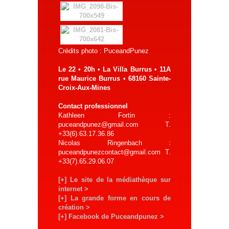
Crédits photo : PuceandPunez
Le 22 • 20h • La Villa Burrus • 11A
rue Maurice Burrus
•
68160 Sainte-
Croix-Aux-Mines
Contact professionnel
Kathleen Fortin :
puceandpunez@gmail.com T.
+33(6).63.17.36.86
Nicolas Ringenbach :
puceandpunezcontact@gmail.com T.
+33(7).65.29.06.07
[+] Le site de la médiathèque sur
internet >
[+] La grande forme en cours de
création >
[+] Facebook de Puceandpunez >