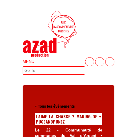
MENU:
« Tous les événements
J’AIME LA CHASSE ? MAKING-OF •
PUCEANDPUNEZ
Le 22 • Communauté de
communes du Val d’Argent •