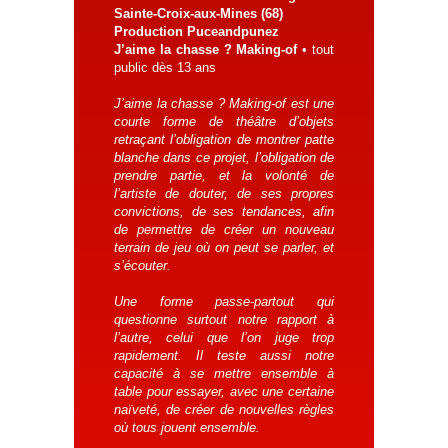
Sainte-Croix-aux-Mines (68)
Production Puceandpunez
J’aime la chasse ? Making-of
• tout
public dès 13 ans
J’aime la chasse ? Making-of est une
courte forme de théâtre d’objets
retraçant l’obligation de montrer patte
blanche dans ce projet, l’obligation de
prendre partie, et la volonté de
l’artiste de douter, de ses propres
convictions, de ses tendances, afin
de permettre de créer un nouveau
terrain de jeu où on peut se parler, et
s’écouter.
Une forme passe-partout qui
questionne surtout notre rapport à
l’autre, celui que l’on juge trop
rapidement. Il teste aussi notre
capacité à se mettre ensemble à
table pour essayer, avec une certaine
naïveté, de créer de nouvelles règles
où tous jouent ensemble.